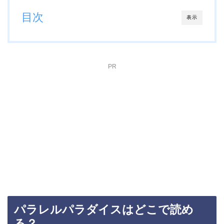
目次
表示
PR
パラレルパラダイスはどこで読め
る？