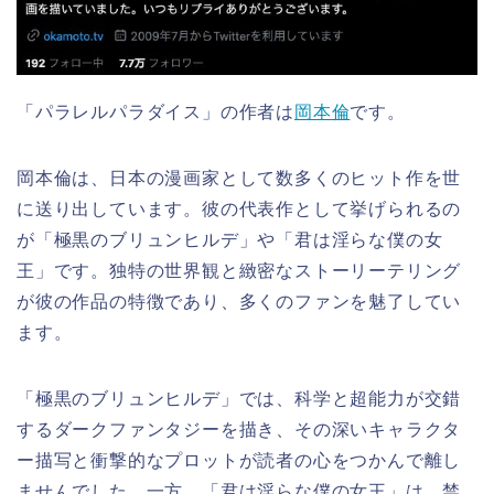
「パラレルパラダイス」の作者は
岡本倫
です。
岡本倫は、日本の漫画家として数多くのヒット作を世
に送り出しています。彼の代表作として挙げられるの
が「極黒のブリュンヒルデ」や「君は淫らな僕の女
王」です。独特の世界観と緻密なストーリーテリング
が彼の作品の特徴であり、多くのファンを魅了してい
ます。
「極黒のブリュンヒルデ」では、科学と超能力が交錯
するダークファンタジーを描き、その深いキャラクタ
ー描写と衝撃的なプロットが読者の心をつかんで離し
ませんでした。一方、「君は淫らな僕の女王」は、禁