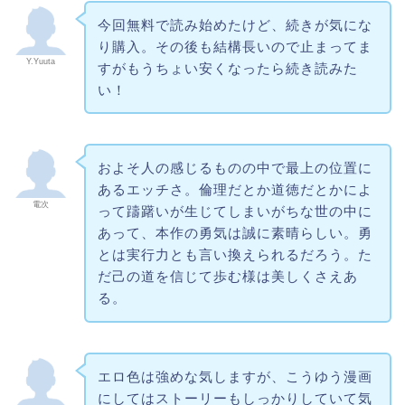
今回無料で読み始めたけど、続きが気にな
り購入。その後も結構長いので止まってま
Y.Yuuta
すがもうちょい安くなったら続き読みた
い！
およそ人の感じるものの中で最上の位置に
あるエッチさ。倫理だとか道徳だとかによ
電次
って躊躇いが生じてしまいがちな世の中に
あって、本作の勇気は誠に素晴らしい。勇
とは実行力とも言い換えられるだろう。た
だ己の道を信じて歩む様は美しくさえあ
る。
エロ色は強めな気しますが、こうゆう漫画
にしてはストーリーもしっかりしていて気