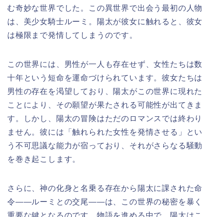
む奇妙な世界でした。この異世界で出会う最初の人物
は、美少女騎士ルーミ。陽太が彼女に触れると、彼女
は極限まで発情してしまうのです。
この世界には、男性が一人も存在せず、女性たちは数
十年という短命を運命づけられています。彼女たちは
男性の存在を渇望しており、陽太がこの世界に現れた
ことにより、その願望が果たされる可能性が出てきま
す。しかし、陽太の冒険はただのロマンスでは終わり
ません。彼には「触れられた女性を発情させる」とい
う不可思議な能力が宿っており、それがさらなる騒動
を巻き起こします。
さらに、神の化身と名乗る存在から陽太に課された命
令――ルーミとの交尾――は、この世界の秘密を暴く
重要な鍵となるのです。物語を進める中で、陽太はこ