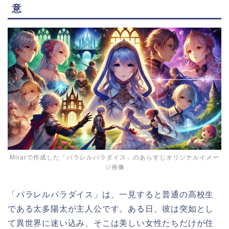
意
Mirarで作成した「パラレルパラダイス」のあらすじオリジナルイメー
ジ画像
「パラレルパラダイス」は、一見すると普通の高校生
である太多陽太が主人公です。ある日、彼は突如とし
て異世界に迷い込み、そこは美しい女性たちだけが住