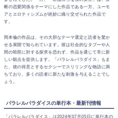
断の恋愛関係をテーマにした作品である一方、ユーモ
アとエロティシズムが絶妙に織り交ぜられた作品で
す。
岡本倫の作品は、その大胆なテーマ選定と読者を驚か
せる展開で知られています。彼は社会的なタブーや人
間の暗部に対する探求を恐れず、作品を通じて常に新
しい観点を提供します。「パラレルパラダイス」もま
た、彼の得意とするセクシーでスリリングな物語に満
ちており、多くの読者に新たな刺激を与えることでし
ょう。
パラレルパラダイスの単行本・最新刊情報
「パラレルパラダイス」は2024年07月05日に単行本の