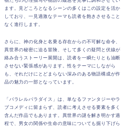
物たちの心理描写や物語の緩急を見事に調和させてい
ます。見どころとなるシーンの多くはこの設定を活か
しており、一見過激なテーマも読者を飽きさせること
なく進行します。
さらに、神の化身と名乗る存在からの不可解な命令、
異世界の秘密に迫る冒険、そして多くの疑問と伏線が
絡み合うストーリー展開は、読者を一瞬たりとも油断
させない緊張感があります。性をテーマにしながら
も、それだけにとどまらない深みのある物語構成が作
品の魅力の一部となっています。
「パラレルパラダイス」は、単なるファンタジーやラ
ブコメディに留まらず、読者に考えさせる要素を多く
含んだ作品でもあります。異世界の謎を解き明かす過
程で、男女の関係や生命の意味についても掘り下げら