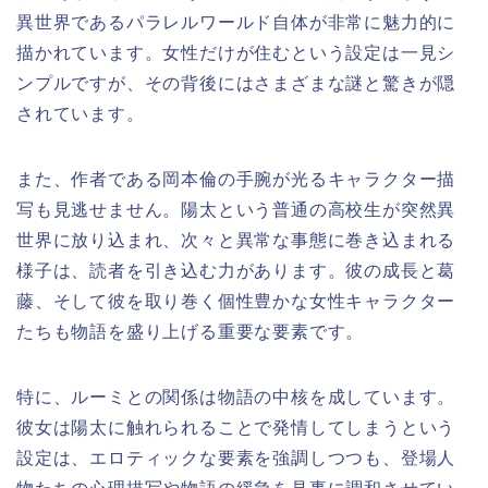
異世界であるパラレルワールド自体が非常に魅力的に
描かれています。女性だけが住むという設定は一見シ
ンプルですが、その背後にはさまざまな謎と驚きが隠
されています。
また、作者である岡本倫の手腕が光るキャラクター描
写も見逃せません。陽太という普通の高校生が突然異
世界に放り込まれ、次々と異常な事態に巻き込まれる
様子は、読者を引き込む力があります。彼の成長と葛
藤、そして彼を取り巻く個性豊かな女性キャラクター
たちも物語を盛り上げる重要な要素です。
特に、ルーミとの関係は物語の中核を成しています。
彼女は陽太に触れられることで発情してしまうという
設定は、エロティックな要素を強調しつつも、登場人