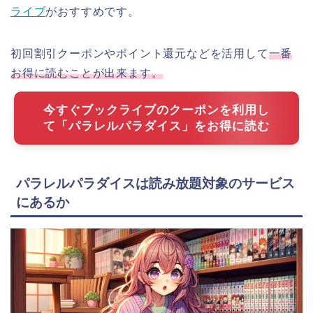
ライブ
がおすすめです。
初回割引クーポンやポイント還元などを活用して
一番
お得に読むことが出来ます。
今すぐブックライブのクーポンを利用し
て「パラレルパラダイス」をお得に読む
パラレルパラダイスは読み放題対象のサービス
にあるか