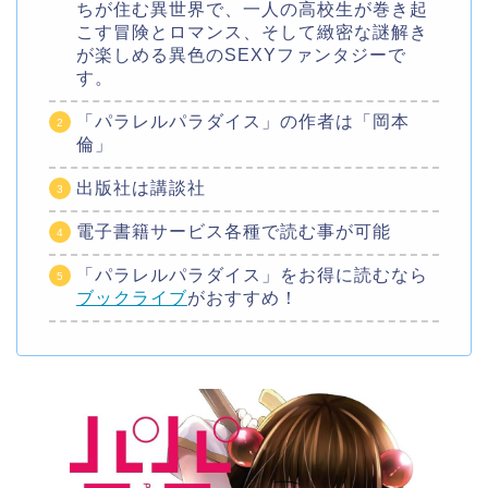
ちが住む異世界で、一人の高校生が巻き起
こす冒険とロマンス、そして緻密な謎解き
が楽しめる異色のSEXYファンタジーで
す。
「パラレルパラダイス」の作者は「岡本
倫」
出版社は講談社
電子書籍サービス各種で読む事が可能
「パラレルパラダイス」をお得に読むなら
ブックライブ
がおすすめ！