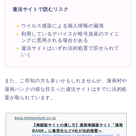
違法サイトで読むリスク
ウイルス感染による個人情報の漏洩
利用しているデバイスが暗号資産のマイニ
ングに悪用される場合がある
違法サイトはいずれ法的処置で罰せられて
いく
また、ご存知の方も多いかもしれませんが、漫画村や
漫画バンクの様な目立った違法サイトはすでに法的処
置が取られています。
blog.m0mentum.co.jp
【海賊版サイトの潰し方】漫画海賊版サイト「漫画
BANK」に集英社など4社が法的措置へ
https://blog.m0mentum.co.jp/weekly_adverinews_20211115