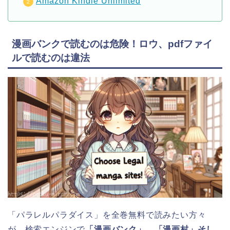
Amazon Kindle Unlimited
漫画バンクで読むのは危険！ロウ、pdfファイ
ルで読むのは違法
「パラレルパラダイス」を全巻無料で読みたい方々
が、検索エンジンで
「漫画バンク」、「漫画村」そし