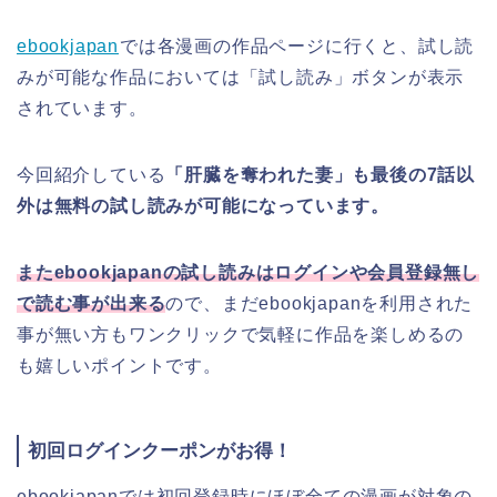
ebookjapan
では各漫画の作品ページに行くと、試し読
みが可能な作品においては「試し読み」ボタンが表示
されています。
今回紹介している
「肝臓を奪われた妻」も最後の7話以
外は無料の試し読みが可能になっています。
またebookjapanの試し読みはログインや会員登録無し
で読む事が出来る
ので、まだebookjapanを利用された
事が無い方もワンクリックで気軽に作品を楽しめるの
も嬉しいポイントです。
初回ログインクーポンがお得！
ebookjapanでは初回登録時にほぼ全ての漫画が対象の