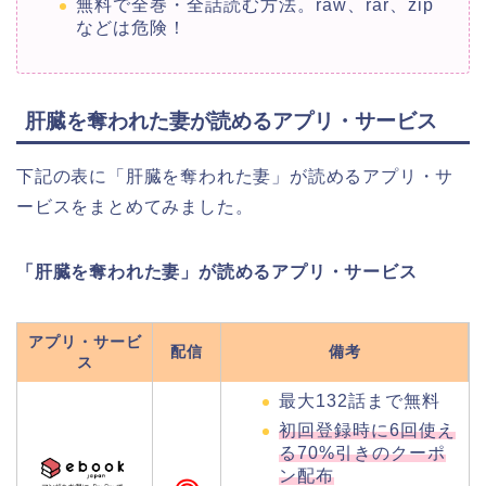
無料で全巻・全話読む方法。raw、rar、zip
などは危険！
肝臓を奪われた妻が読めるアプリ・サービス
下記の表に「肝臓を奪われた妻」が読めるアプリ・サ
ービスをまとめてみました。
「肝臓を奪われた妻」が読めるアプリ・サービス
アプリ・サービ
配信
備考
ス
最大132話まで無料
初回登録時に6回使え
る70%引きのクーポ
ン配布