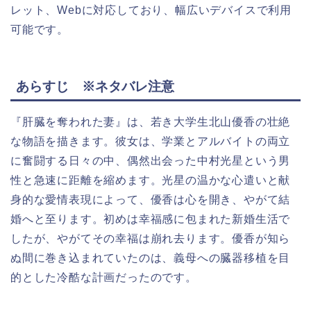
レット、Webに対応しており、幅広いデバイスで利用
可能です​​。
あらすじ ※ネタバレ注意
『肝臓を奪われた妻』は、若き大学生北山優香の壮絶
な物語を描きます。彼女は、学業とアルバイトの両立
に奮闘する日々の中、偶然出会った中村光星という男
性と急速に距離を縮めます。光星の温かな心遣いと献
身的な愛情表現によって、優香は心を開き、やがて結
婚へと至ります。初めは幸福感に包まれた新婚生活で
したが、やがてその幸福は崩れ去ります。優香が知ら
ぬ間に巻き込まれていたのは、義母への臓器移植を目
的とした冷酷な計画だったのです。