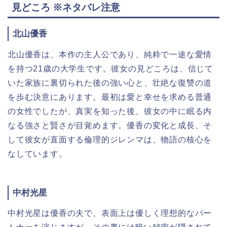
見どころ ※ネタバレ注意
北山優香
北山優香は、本作の主人公であり、純粋で一途な愛情
を持つ21歳の大学生です。彼女の見どころは、信じて
いた家族に裏切られた後の強い心と、壮絶な復讐の道
を歩む決意にあります。最初は愛と幸せを求める普通
の女性でしたが、真実を知った後、彼女の中に眠る内
なる強さと賢さが目覚めます。優香の変化と成長、そ
して彼女が直面する倫理的ジレンマは、物語の核心を
なしています。
中村光星
中村光星は優香の夫で、表面上は優しく理想的なパー