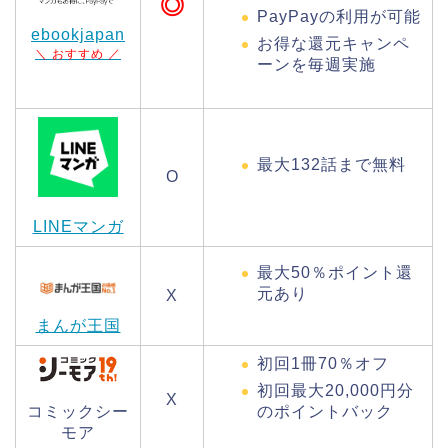
◎
PayPayの利用が可能
ebookjapan
お得な還元キャンペ
＼ おすすめ ／
ーンを毎週実施
最大132話まで無料
O
LINEマンガ
最大50％ポイント還
元あり
X
まんが王国
初回1冊70％オフ
初回最大20,000円分
X
のポイントバック
コミックシー
モア