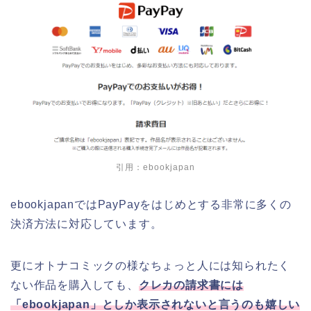
引用：ebookjapan
ebookjapanではPayPayをはじめとする非常に多くの
決済方法に対応しています。
更にオトナコミックの様なちょっと人には知られたく
ない作品を購入しても、
クレカの請求書には
「ebookjapan」としか表示されないと言うのも嬉しい