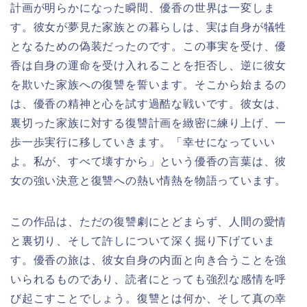
計画が明らかになった瞬間、優香の世界は一変しま
す。彼女が夢見た家族との暮らしは、実は自身が犠牲
となるための偽装だったのです。この事実を受け、優
香は自身の運命を受け入れることを拒否し、逆に彼女
を欺いた家族への復讐を誓います。そこから始まるの
は、優香の精神と心を試す過酷な戦いです。彼女は、
裏切った家族に対する復讐計画を緻密に練り上げ、一
歩一歩実行に移していきます。「幸せになっていい
よ。私が、すべて壊すから」という優香の言葉は、彼
女の強い決意と復讐への熱い情熱を物語っています。
この作品は、ただの復讐劇にとどまらず、人間の愛情
と裏切り、そして許しについて深く掘り下げていま
す。優香の旅は、彼女自身の内面と向き合うことを強
いられるものであり、読者にとっても強烈な感情を呼
び起こすことでしょう。復讐とは何か、そして真の幸