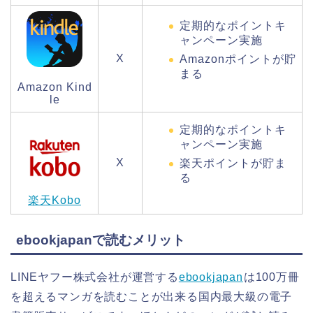
定期的なポイントキ
ャンペーン実施
X
Amazonポイントが貯
まる
Amazon Kind
le
定期的なポイントキ
ャンペーン実施
X
楽天ポイントが貯ま
る
楽天Kobo
ebookjapanで読むメリット
LINEヤフー株式会社が運営する
ebookjapan
は100万冊
を超えるマンガを読むことが出来る国内最大級の電子