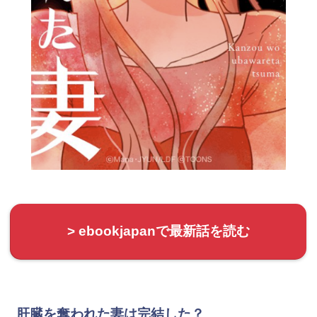
> ebookjapanで最新話を読む
肝臓を奪われた妻は完結した？