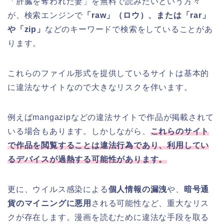
「肝臓を奪われた妻」を無料で読みたいという方々
が、検索エンジンで
「raw」（ロウ）、または「rar」
や「zip」
などのキーワードで検索をしていることがあ
ります。
これらのファイル形式を提供しているサイトは基本的
に違法なサイトなので大きなリスクを伴います。
例えばmangazipなどの違法サイトで作品が掲載されて
いる場合もあります。しかしながら、
これらのサイト
で作品を閲覧することは違法行為であり、利用してい
るデバイスが過熱する可能性があります。
更に、ウイルス感染による
個人情報の漏洩
や、
暗号通
貨のマイニングに悪用
される可能性など、重大なリス
クが存在します。漫画を読むために違法な手段を取る