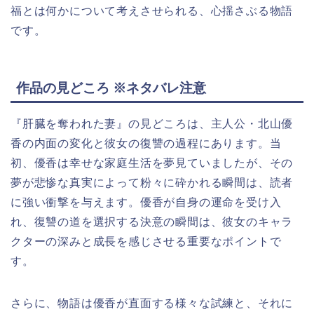
福とは何かについて考えさせられる、心揺さぶる物語
です。
作品の見どころ ※ネタバレ注意
『肝臓を奪われた妻』の見どころは、主人公・北山優
香の内面の変化と彼女の復讐の過程にあります。当
初、優香は幸せな家庭生活を夢見ていましたが、その
夢が悲惨な真実によって粉々に砕かれる瞬間は、読者
に強い衝撃を与えます。優香が自身の運命を受け入
れ、復讐の道を選択する決意の瞬間は、彼女のキャラ
クターの深みと成長を感じさせる重要なポイントで
す。
さらに、物語は優香が直面する様々な試練と、それに