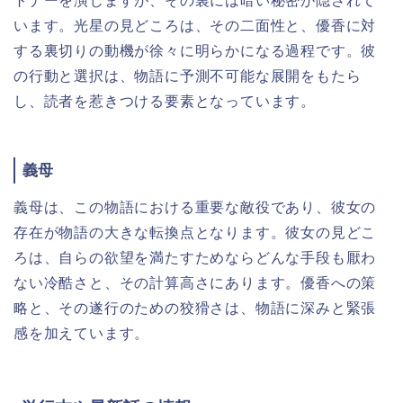
トナーを演じますが、その裏には暗い秘密が隠されて
います。光星の見どころは、その二面性と、優香に対
する裏切りの動機が徐々に明らかになる過程です。彼
の行動と選択は、物語に予測不可能な展開をもたら
し、読者を惹きつける要素となっています。
義母
義母は、この物語における重要な敵役であり、彼女の
存在が物語の大きな転換点となります。彼女の見どこ
ろは、自らの欲望を満たすためならどんな手段も厭わ
ない冷酷さと、その計算高さにあります。優香への策
略と、その遂行のための狡猾さは、物語に深みと緊張
感を加えています。