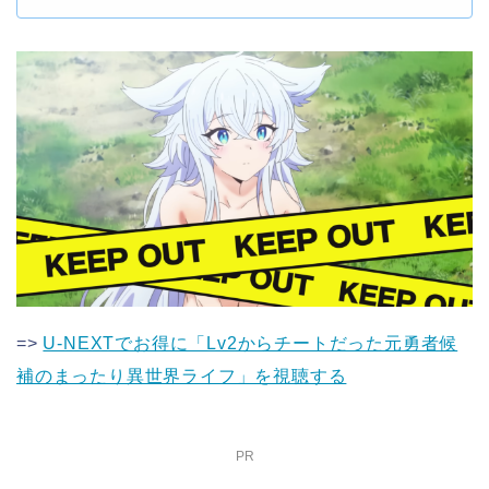
=>
U-NEXTでお得に「Lv2からチートだった元勇者候
補のまったり異世界ライフ」を視聴する
PR