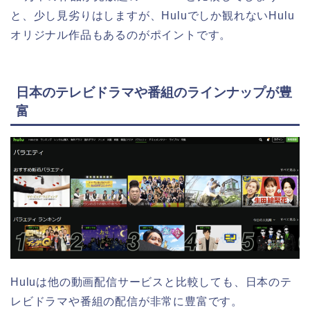
と、少し見劣りはしますが、Huluでしか観れないHulu
オリジナル作品もあるのがポイントです。
日本のテレビドラマや番組のラインナップが豊
富
Huluは他の動画配信サービスと比較しても、日本のテ
レビドラマや番組の配信が非常に豊富です。