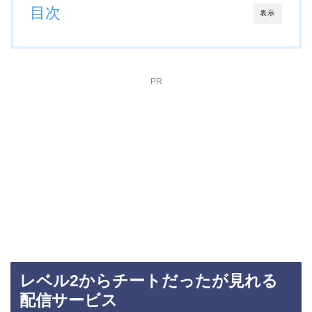
目次
表示
PR
レベル2からチートだったが見れる
配信サービス