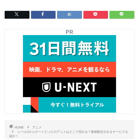
PR
HOME
アニメ
レベル2からチートだったのアニメはどこで見れる？最速配信されるサービスを
紹介！