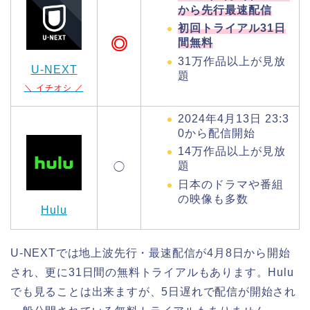
から先行最速配信
初回トライアル31日
◎
間無料
31万作品以上が見放
U-NEXT
題
＼ イチオシ ／
2024年4月13日 23:3
0から配信開始
14万作品以上が見放
題
◯
日本のドラマや番組
の映像も多数
Hulu
U-NEXTでは地上波先行・最速配信が4月8日から開始
され、更に31日間の無料トライアルもあります。Hulu
でも見ることは出来ますが、5日遅れで配信が開始され