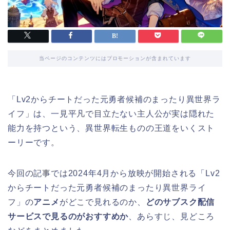
当ページのコンテンツにはプロモーションが含まれています
「Lv2からチートだった元勇者候補のまったり異世界ラ
イフ」は、一見平凡で目立たない主人公が実は隠れた
能力を持つという、異世界転生ものの王道をいくスト
ーリーです。
今回の記事では2024年4月から放映が開始される「Lv2
からチートだった元勇者候補のまったり異世界ライ
フ」の
アニメ
がどこで見れるのか、
どのサブスク配信
サービスで見るのがおすすめか
、あらすじ、見どころ