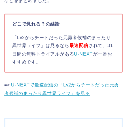
などをまとめました。
どこで見れる？の結論
「Lv2からチートだった元勇者候補のまったり
異世界ライフ」は見るなら
最速配信
されて、31
日間の無料トライアルがある
U-NEXT
が一番お
すすめです。
=>
U-NEXTで最速配信の「Lv2からチートだった元勇
者候補のまったり異世界ライフ」を見る