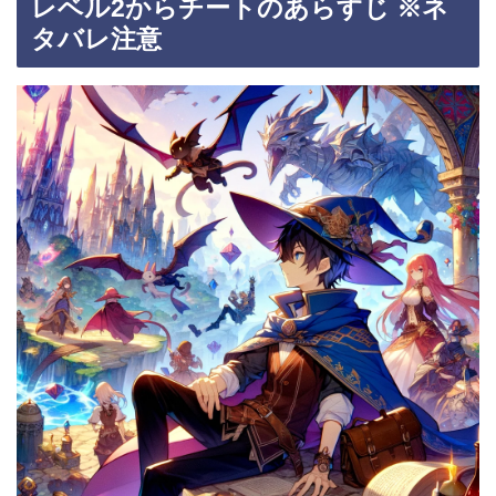
レベル2からチートのあらすじ ※ネ
タバレ注意