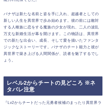
バナザは新たな名前と姿を手に入れ、超越者としての
新しい人生を異世界で歩み始めます。彼の前には敵対
する人種族に恋をする魔族の少女が現れ、二人の波乱
万丈な新婚生活が幕を開けます。この物語は、異世界
での新たな出会い、成長、そして愛を描いたファンタ
ジックなストーリーです。バナザのチート能力と彼が
異世界で築き上げる人間関係が、読者を魅了するでし
ょう。
レベル2からチートの見どころ ※ネ
タバレ注意
『Lv2からチートだった元勇者候補のまったり異世界ラ