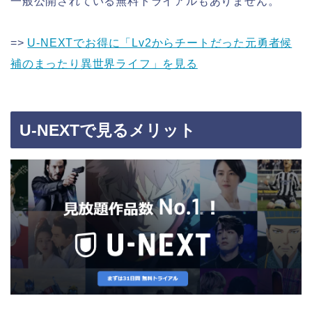
一般公開されている無料トライアルもありません。
=>
U-NEXTでお得に「Lv2からチートだった元勇者候
補のまったり異世界ライフ」を見る
U-NEXTで見るメリット