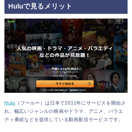
Huluで見るメリット
Hulu
（フールー）は日本で2011年にサービスを開始さ
れ、幅広いジャンルの映画やドラマ、アニメ、バラエ
ティ番組などを提供している動画配信サービスです。