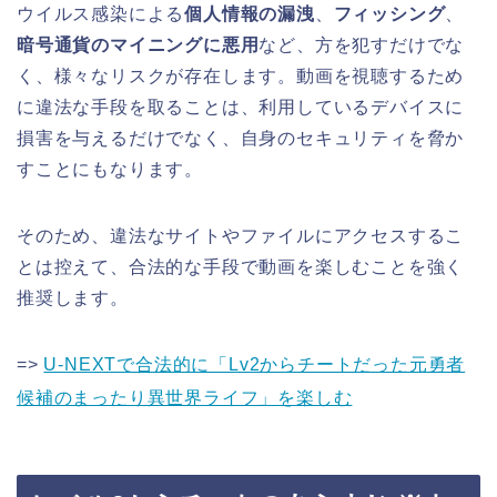
ウイルス感染による
個人情報の漏洩
、
フィッシング
、
暗号通貨のマイニングに悪用
など、方を犯すだけでな
く、様々なリスクが存在します。動画を視聴するため
に違法な手段を取ることは、利用しているデバイスに
損害を与えるだけでなく、自身のセキュリティを脅か
すことにもなります。
そのため、違法なサイトやファイルにアクセスするこ
とは控えて、合法的な手段で動画を楽しむことを強く
推奨します。
=>
U-NEXTで合法的に「Lv2からチートだった元勇者
候補のまったり異世界ライフ」を楽しむ