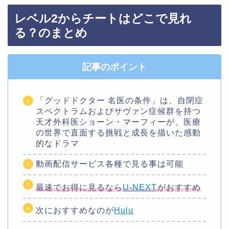
レベル2からチートはどこで見れ
る？のまとめ
記事のポイント
「グッドドクター 名医の条件」は、自閉症
スペクトラムおよびサヴァン症候群を持つ
天才外科医ショーン・マーフィーが、医療
の世界で直面する挑戦と成長を描いた感動
的なドラマ
動画配信サービス各種で見る事は可能
最速でお得に見るなら
U-NEXT
がおすすめ
次におすすめなのが
Hulu