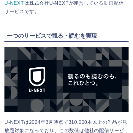
U-NEXT
は株式会社U-NEXTが運営している動画配信
サービスです。
一つのサービスで観る・読むを実現
U-NEXTは2024年3月時点で310,000本以上の作品が⾒
放題対象になっており、この数値は他社の配信サービ