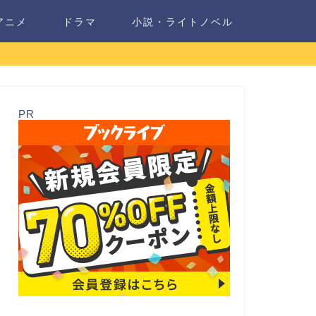
アニメ
ドラマ
小説・ライトノベル
PR