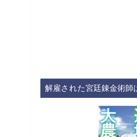
解雇された宮廷錬金術師