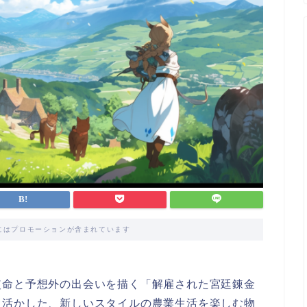
にはプロモーションが含まれています
使命と予想外の出会いを描く「解雇された宮廷錬金
く活かした、新しいスタイルの農業生活を楽しむ物