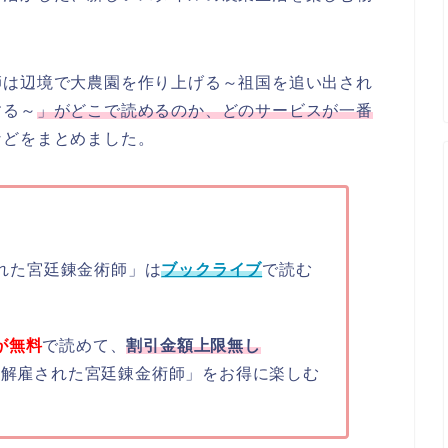
師は辺境で大農園を作り上げる～祖国を追い出され
する～
」がどこで読めるのか、どのサービスが一番
などをまとめました。
された宮廷錬金術師」は
ブックライブ
で読む
が無料
で読めて、
割引金額上限無し
「解雇された宮廷錬金術師」をお得に楽しむ