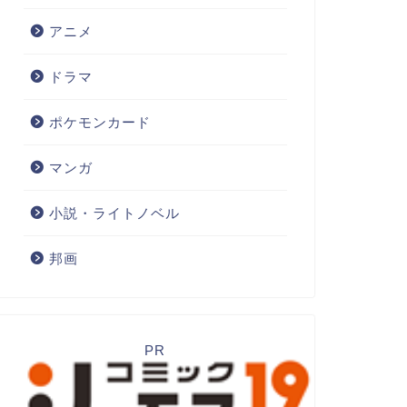
アニメ
ドラマ
ポケモンカード
マンガ
小説・ライトノベル
邦画
PR