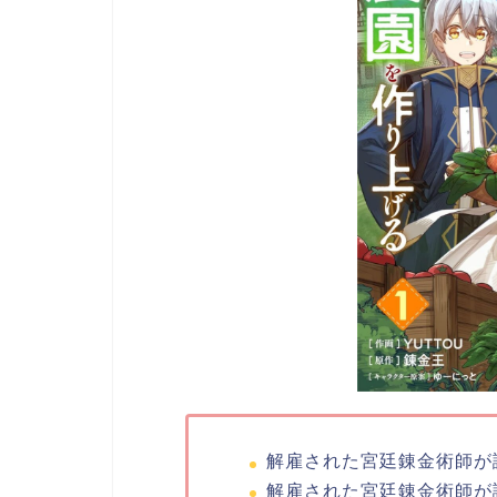
解雇された宮廷錬金術師が
解雇された宮廷錬金術師が