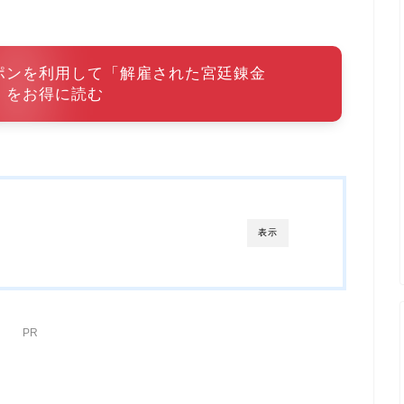
ポンを利用して「解雇された宮廷錬金
」をお得に読む
表示
PR