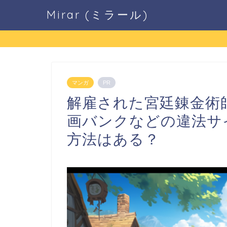
Mirar (ミラール)
マンガ
PR
解雇された宮廷錬金術
画バンクなどの違法サ
方法はある？