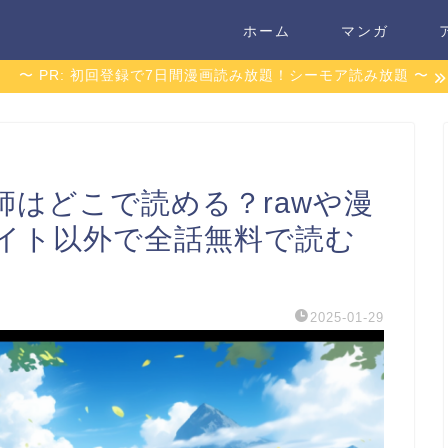
ホーム
マンガ
〜 PR: 初回登録で7日間漫画読み放題！シーモア読み放題 〜
師はどこで読める？rawや漫
イト以外で全話無料で読む
2025-01-29