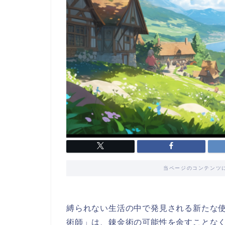
当ページのコンテンツ
縛られない生活の中で発見される新たな
術師」は、錬金術の可能性を余すことな