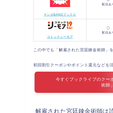
配信あ
マンガBANGブックス
◯
配信あ
コミックシーモア
この中でも「解雇された宮廷錬金術師」
初回割引クーポンやポイント還元などを
今すぐブックライブのクー
術師
解雇された宮廷錬金術師は