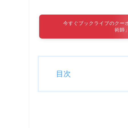
今すぐブックライブのクー
術師
目次