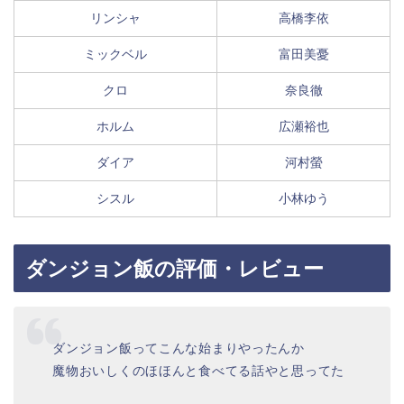
リンシャ
高橋李依
ミックベル
富田美憂
クロ
奈良徹
ホルム
広瀬裕也
ダイア
河村螢
シスル
小林ゆう
ダンジョン飯の評価・レビュー
ダンジョン飯ってこんな始まりやったんか
魔物おいしくのほほんと食べてる話やと思ってた