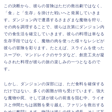
この決断から、彼らの冒険はただの救出劇ではなく、
「食」と「生存」を掛けた戦いへと発展していきま
す。ダンジョン内で遭遇するさまざまな魔物を狩り、
その肉を調理することで、彼らは次第にダンジョン内
での食生活を確立していきます。彼らの料理は単なる
生存手段ではなく、魔物の肉を使った様々なレシピが
彼らの冒険を彩ります。たとえば、スライムを使った
スープや、マンドレイクのサラダなど、創意工夫が凝
らされた料理が彼らの旅の楽しみの一つとなるので
す。
しかし、ダンジョンの深部には、ただ食料を確保する
だけではない、多くの困難が待ち受けています。強大
な魔物や罠、そして謎が彼らの前進を阻む中、ライオ
スと仲間たちは困難を乗り越え、ファリンを救出する
ために奮闘します。物語は彼らの絆と成長、そして互