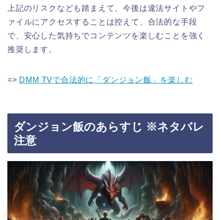
上記のリスクなども踏まえて、今後は違法サイトやフ
ァイルにアクセスすることは控えて、合法的な手段
で、安心した気持ちでコンテンツを楽しむことを強く
推奨します。
=>
DMM TVで合法的に「ダンジョン飯」を楽しむ
ダンジョン飯のあらすじ ※ネタバレ
注意