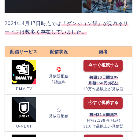
2024年4月17日時点では
「ダンジョン飯」が見れるサ
ービスは
数多く存在していました。
配信サービス
配信状況
備考
今すぐ視聴する
◎
見放題配信
初回30日間無料
1話無料
月額550円(税込)
DMM TV
19万作品以上が見放題
今すぐ視聴する
◯
初回31日間無料
見放題配信
月額2,189円(税込)
U-NEXT
31万作品以上が見放題