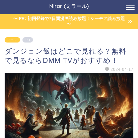
Mirar (ミラール)
〜 PR: 初回登録で7日間漫画読み放題！シーモア読み放題
〜
アニメ
PR
ダンジョン飯はどこで見れる？無料
で見るならDMM TVがおすすめ！
2024-04-17