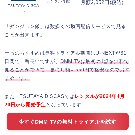
レンタル可能
月額2,052円(税込)
TSUTAYA DISCA
S
「ダンジョン飯」は数多くの動画配信サービスで見る
ことが出来ます。
一番のおすすめは無料トライアル期間はU-NEXTが31
日間で一番長いですが、
DMM TVは最初の1話を無料で
見ることができて、更に月額も550円で格安なのでおす
すめです。
また、TSUTAYA DISCASでは
レンタルが2024年4月
24日から開始予定
となっています。
今すぐDMM TVの無料トライアルを試す