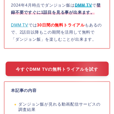
2024年4月時点でダンジョン飯は
DMM TV
で
登
録不要ですぐに1話目を見る事が出来ます。
DMM TV
では
30日間の無料トライアル
もあるの
で、2話目以降もこの期間を活用して無料で
「ダンジョン飯」を楽しむことが出来ます。
今すぐDMM TVの無料トライアルを試す
本記事の内容
ダンジョン飯が見れる動画配信サービスの
調査結果