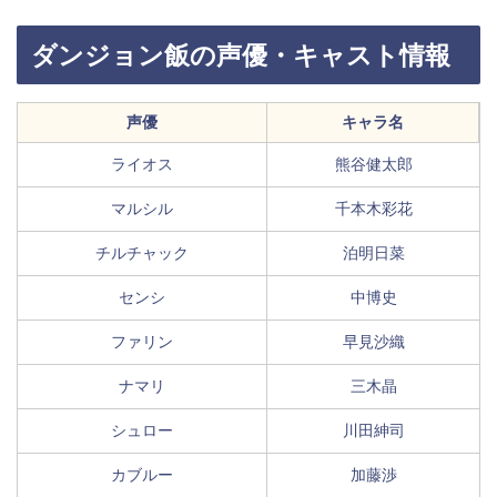
ダンジョン飯の声優・キャスト情報
声優
キャラ名
ライオス
熊谷健太郎
マルシル
千本木彩花
チルチャック
泊明日菜
センシ
中博史
ファリン
早見沙織
ナマリ
三木晶
シュロー
川田紳司
カブルー
加藤渉