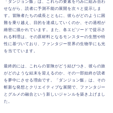
「ダンジョン飯」は、これらの要素を巧みに組み合わ
せながら、読者に予測不能の展開を次々と提示しま
す。冒険者たちの成長とともに、彼らがどのように困
難を乗り越え、目的を達成していくのか、その過程が
緻密に描かれています。また、各エピソードで提示さ
れる料理は、その原材料となるモンスターの生態や特
性に基づいており、ファンタジー世界の生物学にも光
を当てています。
最終的には、これらの冒険がどう結びつき、彼らの旅
がどのような結末を迎えるのか、その一部始終が読者
を夢中にさせる理由です。「ダンジョン飯」は、その
斬新な発想とクリエイティブな展開で、ファンタジー
とグルメの融合という新しいジャンルを築き上げまし
た。