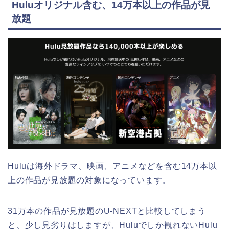
Huluオリジナル含む、14万本以上の作品が見
放題
Huluは海外ドラマ、映画、アニメなどを含む14万本以
上の作品が見放題の対象になっています。
31万本の作品が見放題のU-NEXTと比較してしまう
と、少し見劣りはしますが、Huluでしか観れないHulu